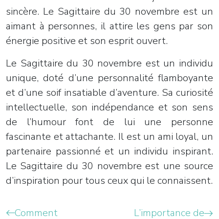
sincère. Le Sagittaire du 30 novembre est un
aimant à personnes, il attire les gens par son
énergie positive et son esprit ouvert.
Le Sagittaire du 30 novembre est un individu
unique, doté d’une personnalité flamboyante
et d’une soif insatiable d’aventure. Sa curiosité
intellectuelle, son indépendance et son sens
de l’humour font de lui une personne
fascinante et attachante. Il est un ami loyal, un
partenaire passionné et un individu inspirant.
Le Sagittaire du 30 novembre est une source
d’inspiration pour tous ceux qui le connaissent.
Comment
L’importance de