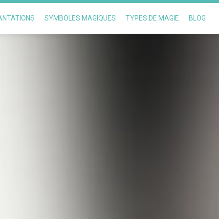
CANTATIONS
SYMBOLES MAGIQUES
TYPES DE MAGIE
BLOG